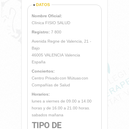
OCULTAR
DATOS
Nombre Oficial:
Clínica FISIO SALUD
Registro:
7 800
Avenida Regne de Valencia, 21 -
Bajo
46005
VALENCIA
Valencia
España
Conciertos:
Centro Privado
con Mútuas
con
Compañías de Salud
Horarios:
lunes a viernes de 09.00 a 14.00
horas y de 16.00 a 21.00 horas.
sabados mañana
TIPO DE