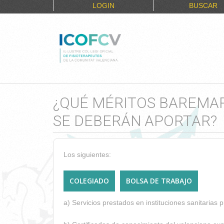
LOGIN
BUSCAR
¿QUÉ MÉRITOS BAREMARÁ
SE DEBERÁN APORTAR?
Los siguientes:
COLEGIADO
BOLSA DE TRABAJO
a) Servicios prestados en instituciones sanitarias