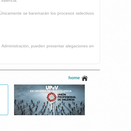
 Valencià.
. Únicamente se baremarán los procesos selectivos
la Administración, pueden presentar alegaciones en
home