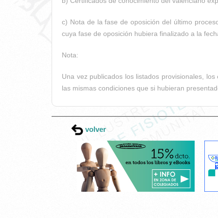
b) Certificados de conocimiento del valenciano e
c) Nota de la fase de oposición del último proce
cuya fase de oposición hubiera finalizado a la fech
Nota:
Una vez publicados los listados provisionales, lo
las mismas condiciones que si hubieran presentado
volver
Esta página web usa cookies.