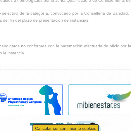
xpedidos u homologados por la Junta Qualificadora de Coneixements de
so selectivo de la categoría, convocado por la Conselleria de Sanidad
a del fin del plazo de presentación de instancias.
s candidatos no conformes con la baremación efectuada de oficio por 
 la instancia.
Cancelar consentimiento cookies