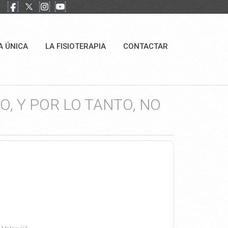
A ÚNICA
LA FISIOTERAPIA
CONTACTAR
, Y POR LO TANTO, NO