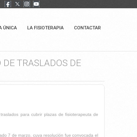
A ÚNICA
LA FISIOTERAPIA
CONTACTAR
 DE TRASLADOS DE
traslados para cubrir plazas de fisioterapeuta de
sado 7 de marzo, cuya resolución fue convocada el