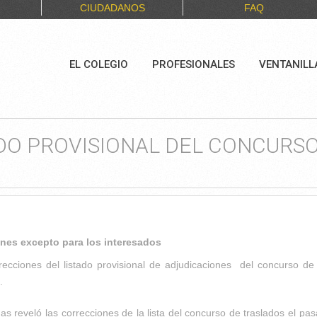
CIUDADANOS
FAQ
EL COLEGIO
PROFESIONALES
VENTANILL
DO PROVISIONAL DEL CONCURSO
nes excepto para los interesados
cciones del listado provisional de adjudicaciones del concurso de 
.
s reveló las correcciones de la lista del concurso de traslados el pa