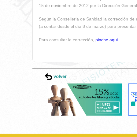
15 de noviembre de 2012 por la Dirección Genera
Según la Conselleria de Sanidad la corrección de 
(a contar desde el día 8 de marzo) para presentar 
Para consultar la corrección,
pinche aqui.
volver
Esta página web usa cookies.