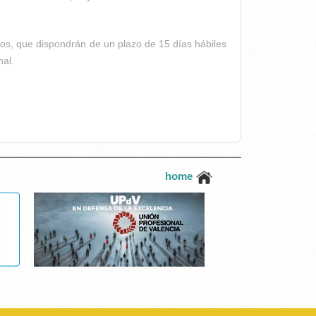
dos, que dispondrán de un plazo de 15 días hábiles
nal.
home