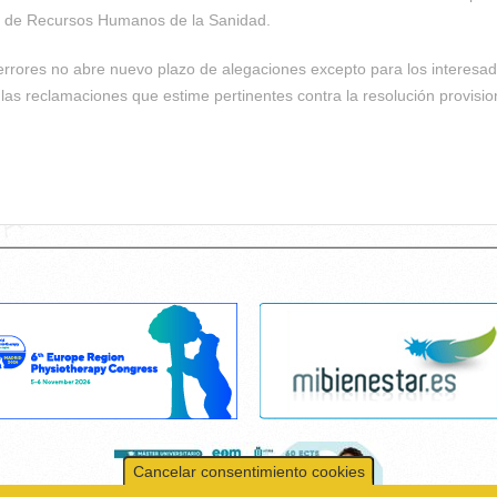
l de Recursos Humanos de la Sanidad.
errores no abre nuevo plazo de alegaciones excepto para los interesa
las reclamaciones que estime pertinentes contra la resolución provisio
Cancelar consentimiento cookies