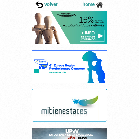
volver
home