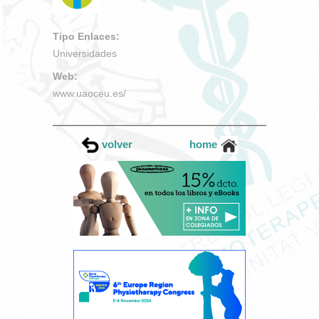
Tipo Enlaces:
Universidades
Web:
www.uaoceu.es/
volver
home