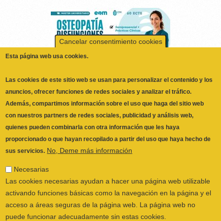
Cancelar consentimiento cookies
Esta página web usa cookies.
Las cookies de este sitio web se usan para personalizar el contenido y los
anuncios, ofrecer funciones de redes sociales y analizar el tráfico.
Además, compartimos información sobre el uso que haga del sitio web
con nuestros partners de redes sociales, publicidad y análisis web,
quienes pueden combinarla con otra información que les haya
proporcionado o que hayan recopilado a partir del uso que haya hecho de
ILUSTRE COLEGIO OFICIAL DE
No, Deme más información
sus servicios.
FISIOTERAPEUTAS DE LA COMUNIDAD
VALENCIANA
© 2026
Necesarias
CALLE SAN VICENTE Nº 61,2º-2ª. CÓDIGO
Las cookies necesarias ayudan a hacer una página web utilizable
POSTAL 46002 VALENCIA, ESPAÑA
activando funciones básicas como la navegación en la página y el
POLÍTICA PRIVACIDAD
|
AVISO LEGAL
|
acceso a áreas seguras de la página web. La página web no
POLÍTICA DE COOKIES
|
CANAL DEL
puede funcionar adecuadamente sin estas cookies.
INFORMANTE
Preferencias