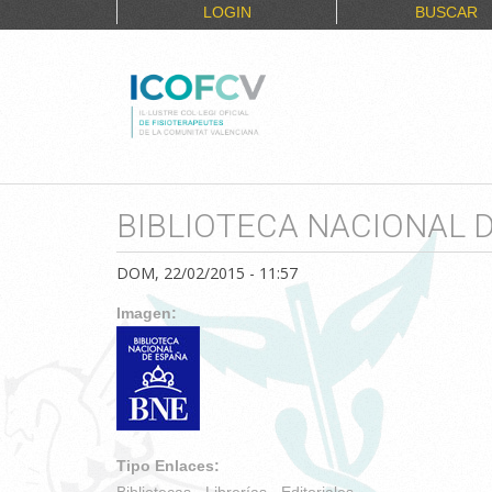
LOGIN
BUSCAR
BIBLIOTECA NACIONAL D
DOM, 22/02/2015 - 11:57
Imagen:
Tipo Enlaces:
Bibliotecas - Librerías - Editoriales