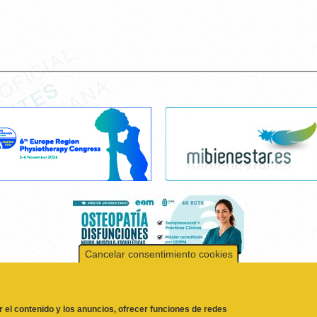
Cancelar consentimiento cookies
r el contenido y los anuncios, ofrecer funciones de redes
formación sobre el uso que haga del sitio web con nuestros