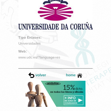
Tipo Enlaces:
Universidades
Web:
www.udc.es/?language=es
volver
home