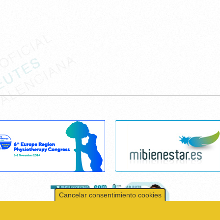
Cancelar consentimiento cookies
r el contenido y los anuncios, ofrecer funciones de redes