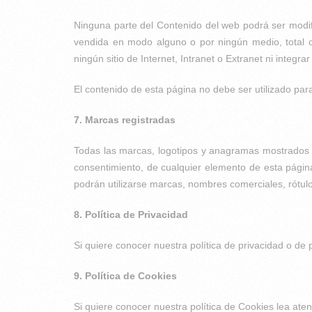
Ninguna parte del Contenido del web podrá ser modifi
vendida en modo alguno o por ningún medio, total o 
ningún sitio de Internet, Intranet o Extranet ni integ
El contenido de esta página no debe ser utilizado para 
7. Marcas registradas
Todas las marcas, logotipos y anagramas mostrados e
consentimiento, de cualquier elemento de esta página
podrán utilizarse marcas, nombres comerciales, rótulos
8. Política de Privacidad
Si quiere conocer nuestra política de privacidad o 
9. Política de Cookies
Si quiere conocer nuestra política de Cookies lea 