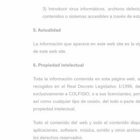
3) Introducir virus informáticos, archivos def
contenidos o sistemas accesibles a través de es
5. Actualidad
La información que aparece en este web site es la vige
de este web site.
6. Propiedad intelectual
Toda la información contenida en esta página web, a
recogidos en el Real Decreto Legislativo 1/1996, d
exclusivamente a COLFISIO, o a sus licenciantes, por
así como cualquier tipo de cesión, del todo o parte de
propiedad intelectual.
Todo el contenido del web y todo el contenido dispon
aplicaciones, software, música, sonido y otros archiv
los derechos reservados.