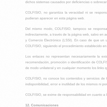
dichos sistemas causados por deficiencias o sobrecarg
COLFISIO, no garantiza la veracidad ni se respons
pudieran aparecer en esta página web.
Del mismo modo, COLFISIO, tampoco se responsabili
indirectamente, a través de la página web, salvo en aq
y Comercio Electrónico (LSSI). En caso de que un u
COLFISIO, siguiendo el procedimiento establecido en 
Los enlaces no representan necesariamente la exist
recomendación, promoción o identificación de COLFISI
de modo unilateral y en cualquier momento los links
COLFISIO, no conoce los contenidos y servicios de los
indisponibilidad, error e inutilidad de los mismos ni 
COLFISIO, se exime de responsabilidad en cuanto a las
12. Comunicaciones