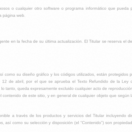
ectuosos o cualquier otro software o programa informático que pueda
ta página web.
nte en la fecha de su última actualización. El Titular se reserva el de
sí como su diseño gráfico y los códigos utilizados, están protegidos 
e 12 de abril, por el que se aprueba el Texto Refundido de la Ley 
 lo tanto, queda expresamente excluido cualquier acto de reproducción,
l contenido de este sitio, y en general de cualquier objeto que según 
ible a través de los productos y servicios del Titular incluyendo di
os, así como su selección y disposición (el “Contenido”) son propiedad 