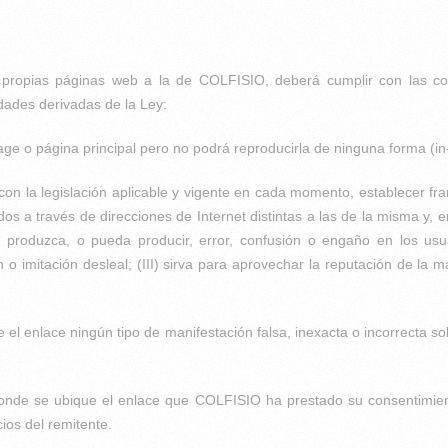
s propias páginas web a la de COLFISIO, deberá cumplir con las con
dades derivadas de la Ley:
 o página principal pero no podrá reproducirla de ninguna forma (in-lin
on la legislación aplicable y vigente en cada momento, establecer fr
idos a través de direcciones de Internet distintas a las de la misma y,
) produzca, o pueda producir, error, confusión o engaño en los usu
o imitación desleal; (III) sirva para aprovechar la reputación de la 
e el enlace ningún tipo de manifestación falsa, inexacta o incorrecta
onde se ubique el enlace que COLFISIO ha prestado su consentimient
cios del remitente.