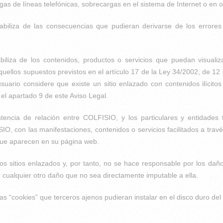
as de líneas telefónicas, sobrecargas en el sistema de Internet o en o
abiliza de las consecuencias que pudieran derivarse de los errores
za de los contenidos, productos o servicios que puedan visualizars
uellos supuestos previstos en el artículo 17 de la Ley 34/2002, de 12 
suario considere que existe un sitio enlazado con contenidos ilícit
el apartado 9 de este Aviso Legal.
encia de relación entre COLFISIO, y los particulares y entidades 
O, con las manifestaciones, contenidos o servicios facilitados a travé
 que aparecen en su página web.
 sitios enlazados y, por tanto, no se hace responsable por los daños 
por cualquier otro daño que no sea directamente imputable a ella.
 “cookies” que terceros ajenos pudieran instalar en el disco duro del