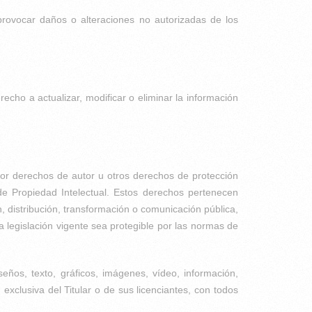
 provocar daños o alteraciones no autorizadas de los
recho a actualizar, modificar o eliminar la información
por derechos de autor u otros derechos de protección
de Propiedad Intelectual. Estos derechos pertenecen
 distribución, transformación o comunicación pública,
la legislación vigente sea protegible por las normas de
seños, texto, gráficos, imágenes, vídeo, información,
exclusiva del Titular o de sus licenciantes, con todos