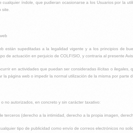
de cualquier índole, que pudieran ocasionarse a los Usuarios por la uti
 site.
 web
están supeditadas a la legalidad vigente y a los principios de bue
ipo de actuación en perjuicio de COLFISIO, y contraria al presente Avi
incurrir en actividades que puedan ser consideradas ilícitas o ilegales,
ar la página web o impedir la normal utilización de la misma por parte 
o no autorizados, en concreto y sin carácter taxativo:
e terceros (derecho a la intimidad, derecho a la propia imagen, derechos
cualquier tipo de publicidad como envío de correos electrónicos no soli