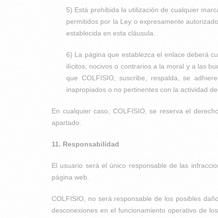
5) Está prohibida la utilización de cualquier mar
permitidos por la Ley o expresamente autorizad
establecida en esta cláusula.
6) La página que establezca el enlace deberá cu
ilícitos, nocivos o contrarios a la moral y a las 
que COLFISIO, suscribe, respalda, se adhiere o
inapropiados o no pertinentes con la actividad d
En cualquier caso, COLFISIO, se reserva el derecho 
apartado.
11. Responsabilidad
El usuario será el único responsable de las infraccio
página web.
COLFISIO, no será responsable de los posibles daños o
desconexiones en el funcionamiento operativo de los