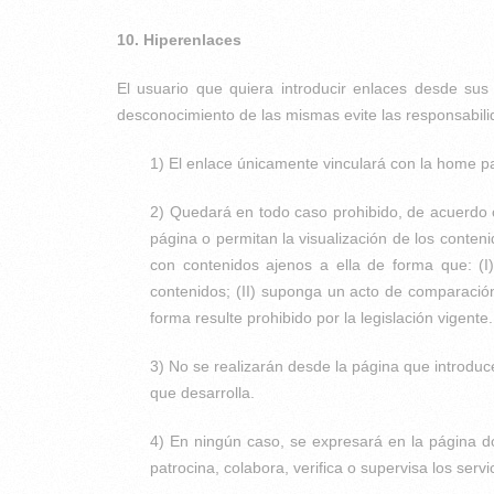
10. Hiperenlaces
El usuario que quiera introducir enlaces desde su
desconocimiento de las mismas evite las responsabili
1) El enlace únicamente vinculará con la home page
2) Quedará en todo caso prohibido, de acuerdo c
página o permitan la visualización de los conten
con contenidos ajenos a ella de forma que: (I
contenidos; (II) suponga un acto de comparación 
forma resulte prohibido por la legislación vigente.
3) No se realizarán desde la página que introduc
que desarrolla.
4) En ningún caso, se expresará en la página d
patrocina, colabora, verifica o supervisa los servi