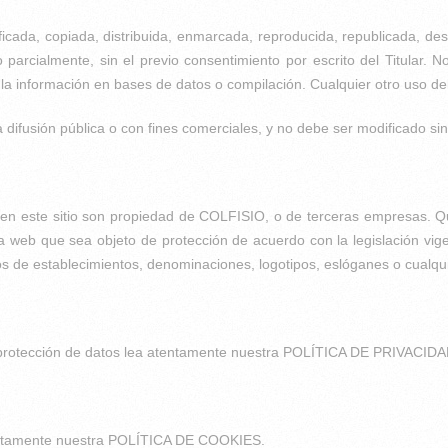
cada, copiada, distribuida, enmarcada, reproducida, republicada, des
parcialmente, sin el previo consentimiento por escrito del Titular. 
rar la información en bases de datos o compilación. Cualquier otro uso 
difusión pública o con fines comerciales, y no debe ser modificado sin e
n este sitio son propiedad de COLFISIO, o de terceras empresas. Que
 web que sea objeto de protección de acuerdo con la legislación vigen
 de establecimientos, denominaciones, logotipos, eslóganes o cualquier 
de protección de datos lea atentamente nuestra POLÍTICA DE PRIVACIDA
atentamente nuestra POLÍTICA DE COOKIES.