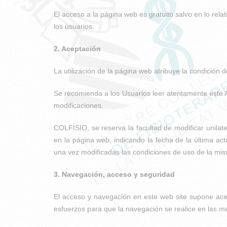
El acceso a la página web es gratuito salvo en lo rel
los usuarios.
2. Aceptación
La utilización de la página web atribuye la condición 
Se recomienda a los Usuarios leer atentamente este A
modificaciones.
COLFISIO, se reserva la facultad de modificar unilat
en la página web, indicando la fecha de la última ac
una vez modificadas las condiciones de uso de la mis
3. Navegación, acceso y seguridad
El acceso y navegación en este web site supone acep
esfuerzos para que la navegación se realice en las me