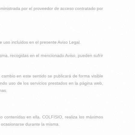
suministrada por el proveedor de acceso contratado por
e uso incluidos en el presente Aviso Legal.
isma, recogidas en el mencionado Aviso, pueden sufrir
 cambio en este sentido se publicará de forma visible
endo uso de los servicios prestados en la página web,
mas.
so contenidas en ella. COLFISIO, realiza los máximos
an ocasionarse durante la misma.