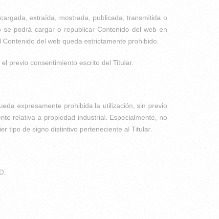
cargada, extraída, mostrada, publicada, transmitida o
No se podrá cargar o republicar Contenido del web en
del Contenido del web queda estrictamente prohibido.
l previo consentimiento escrito del Titular.
da expresamente prohibida la utilización, sin previo
te relativa a propiedad industrial. Especialmente, no
tipo de signo distintivo perteneciente al Titular.
D.