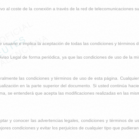
ativo al coste de la conexión a través de la red de telecomunicaciones 
de usuario e implica la aceptación de todas las condiciones y términos d
viso Legal de forma periódica, ya que las condiciones de uso de la m
eralmente las condiciones y términos de uso de esta página. Cualquier
tualización en la parte superior del documento. Si usted continúa haci
ma, se entenderá que acepta las modificaciones realizadas en las mis
tar y conocer las advertencias legales, condiciones y términos de u
jores condiciones y evitar los perjuicios de cualquier tipo que pudier