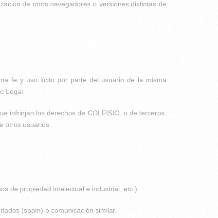
lización de otros navegadores o versiones distintas de
na fe y uso lícito por parte del usuario de la misma
so Legal.
 que infrinjan los derechos de COLFISIO, o de terceros,
de otros usuarios.
 de propiedad intelectual e industrial, etc.).
citados (spam) o comunicación similar.