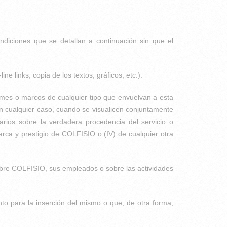
diciones que se detallan a continuación sin que el
e links, copia de los textos, gráficos, etc.).
ames o marcos de cualquier tipo que envuelvan a esta
 en cualquier caso, cuando se visualicen conjuntamente
arios sobre la verdadera procedencia del servicio o
marca y prestigio de COLFISIO o (IV) de cualquier otra
 sobre COLFISIO, sus empleados o sobre las actividades
o para la inserción del mismo o que, de otra forma,