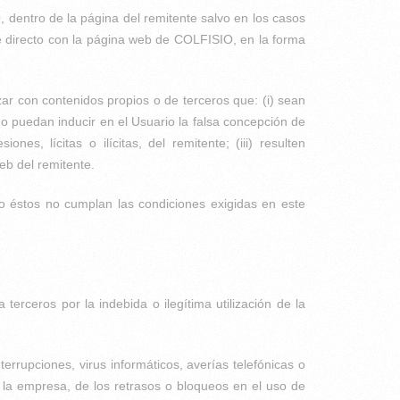
O, dentro de la página del remitente salvo en los casos
e directo con la página web de COLFISIO, en la forma
ar con contenidos propios o de terceros que: (i) sean
an o puedan inducir en el Usuario la falsa concepción de
s, lícitas o ilícitas, del remitente; (iii) resulten
eb del remitente.
do éstos no cumplan las condiciones exigidas en este
terceros por la indebida o ilegítima utilización de la
errupciones, virus informáticos, averías telefónicas o
 la empresa, de los retrasos o bloqueos en el uso de