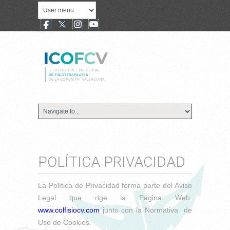
POLÍTICA PRIVACIDAD
La Política de Privacidad forma parte del Aviso
Legal que rige la Página Web:
www.colfisiocv.com
junto con la Normativa de
Uso de Cookies.