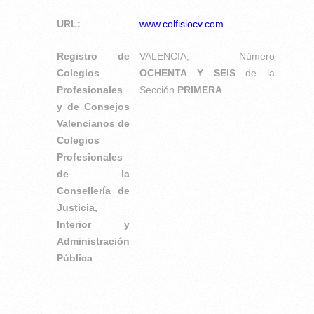
URL:
www.colfisiocv.com
Registro de
VALENCIA, Número
Colegios
OCHENTA Y SEIS
de la
Profesionales
Sección
PRIMERA
y de Consejos
Valencianos de
Colegios
Profesionales
de la
Consellería de
Justicia,
Interior y
Administración
Pública