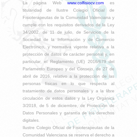
La página Web
www.colfisiocv.com
es
titularidad de Ilustre Colegio Oficial de
Fisioterapeutas de la Comunidad Valenciana y
cumple con los requisitos derivados de la Ley
34/2002, de 11 de julio, de Servicios de la
Sociedad de la Información y de Comercio
Electrónico, y normativa vigente relativa a la
protección de datos de carácter personal y, en
particular, el Reglamento (UE) 2016/679 del
Parlamento Europeo y del Consejo, de 27 de
abril de 2016, relativo a la protección de las
personas físicas en lo que respecta al
tratamiento de datos personales y a la libre
circulación de estos datos y la Ley Orgánica
3/2018, de 5 de diciembre, de Protección de
Datos Personales y garantía de los derechos
digitales.
Ilustre Colegio Oficial de Fisioterapeutas de la
Comunidad Valenciana se reserva el derecho a