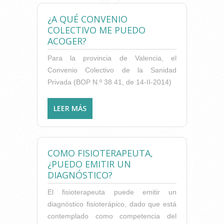
¿A QUÉ CONVENIO
COLECTIVO ME PUEDO
ACOGER?
Para la provincia de Valencia, el
Convenio Colectivo de la Sanidad
Privada (BOP N.º 38 41, de 14-II-2014)
LEER MÁS
SOBRE ¿A QUÉ CONVENIO
COLECTIVO ME PUEDO
ACOGER?
COMO FISIOTERAPEUTA,
¿PUEDO EMITIR UN
DIAGNÓSTICO?
El fisioterapeuta puede emitir un
diagnóstico fisioterápico, dado que está
contemplado como competencia del