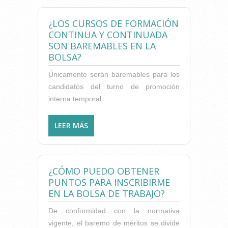
EN LA BOLSA DE TRABAJO?
¿LOS CURSOS DE FORMACIÓN
CONTINUA Y CONTINUADA
SON BAREMABLES EN LA
BOLSA?
Únicamente serán baremables para los
candidatos del turno de promoción
interna temporal.
LEER MÁS
SOBRE ¿LOS CURSOS DE
FORMACIÓN CONTINUA Y
CONTINUADA SON
BAREMABLES EN LA BOLSA?
¿CÓMO PUEDO OBTENER
PUNTOS PARA INSCRIBIRME
EN LA BOLSA DE TRABAJO?
De conformidad con la normativa
vigente, el baremo de méritos se divide