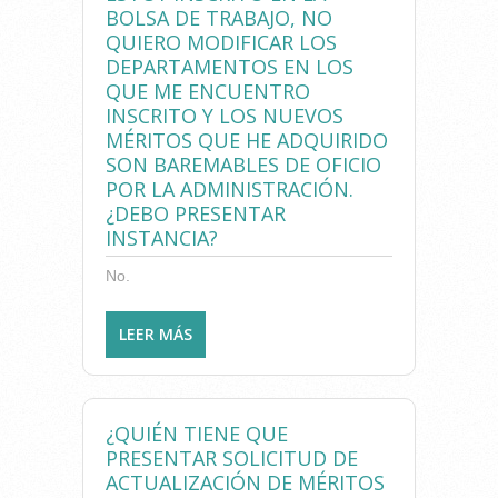
BOLSA DE TRABAJO, NO
INSTANCIA DE INSCRIPCIÓN?
QUIERO MODIFICAR LOS
DEPARTAMENTOS EN LOS
QUE ME ENCUENTRO
INSCRITO Y LOS NUEVOS
MÉRITOS QUE HE ADQUIRIDO
SON BAREMABLES DE OFICIO
POR LA ADMINISTRACIÓN.
¿DEBO PRESENTAR
INSTANCIA?
No.
LEER MÁS
SOBRE ESTOY INSCRITO EN
LA BOLSA DE TRABAJO, NO
QUIERO MODIFICAR LOS
DEPARTAMENTOS EN LOS
¿QUIÉN TIENE QUE
QUE ME ENCUENTRO
PRESENTAR SOLICITUD DE
INSCRITO Y LOS NUEVOS
ACTUALIZACIÓN DE MÉRITOS
MÉRITOS QUE HE ADQUIRIDO