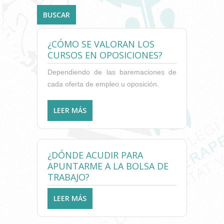
¿CÓMO SE VALORAN LOS
CURSOS EN OPOSICIONES?
Dependiendo de las baremaciones de
cada oferta de empleo u oposición.
LEER MÁS
SOBRE ¿CÓMO SE VALORAN
LOS CURSOS EN
OPOSICIONES?
¿DÓNDE ACUDIR PARA
APUNTARME A LA BOLSA DE
TRABAJO?
LEER MÁS
SOBRE ¿DÓNDE ACUDIR PARA
APUNTARME A LA BOLSA DE
TRABAJO?