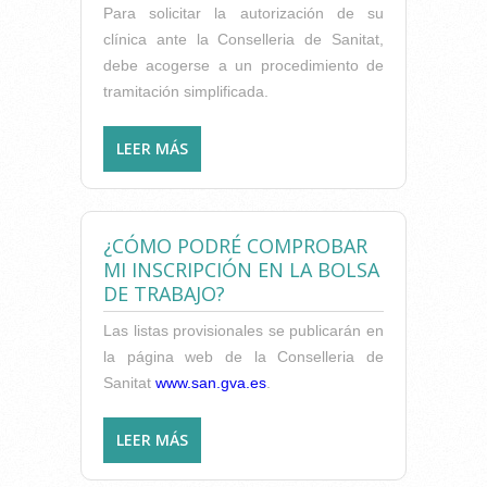
Para solicitar la autorización de su
clínica ante la Conselleria de Sanitat,
debe acogerse a un procedimiento de
tramitación simplificada.
LEER MÁS
SOBRE PROCEDIMIENTO DE
AUTORIZACIÓN DE CENTROS
Y SERVICIOS SANITARIOS.
¿CÓMO PODRÉ COMPROBAR
MI INSCRIPCIÓN EN LA BOLSA
DE TRABAJO?
Las listas provisionales se publicarán en
la página web de la Conselleria de
Sanitat
www.san.gva.es
.
LEER MÁS
SOBRE ¿CÓMO PODRÉ
COMPROBAR MI INSCRIPCIÓN