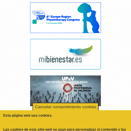
Cancelar consentimiento cookies
Esta página web usa cookies.
Las cookies de este sitio web se usan para personalizar el contenido y los
anuncios, ofrecer funciones de redes sociales y analizar el tráfico.
Además, compartimos información sobre el uso que haga del sitio web
con nuestros partners de redes sociales, publicidad y análisis web,