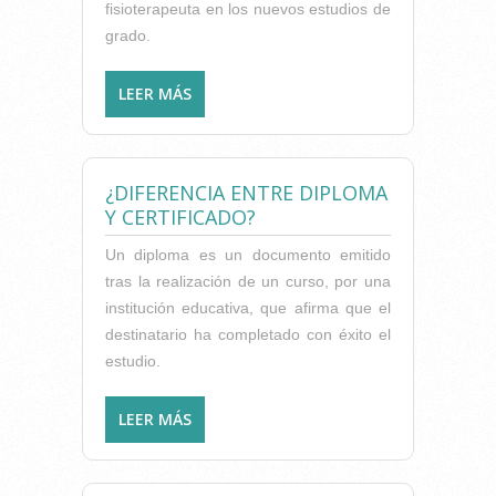
fisioterapeuta en los nuevos estudios de
grado.
LEER MÁS
SOBRE COMO
FISIOTERAPEUTA, ¿PUEDO
EMITIR UN DIAGNÓSTICO?
¿DIFERENCIA ENTRE DIPLOMA
Y CERTIFICADO?
Un diploma es un documento emitido
tras la realización de un curso, por una
institución educativa, que afirma que el
destinatario ha completado con éxito el
estudio.
LEER MÁS
SOBRE ¿DIFERENCIA ENTRE
DIPLOMA Y CERTIFICADO?