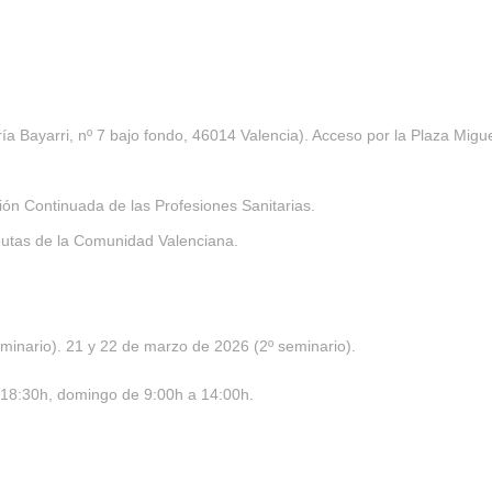
a Bayarri, nº 7 bajo fondo, 46014 Valencia). Acceso por la Plaza Migue
ión Continuada de las Profesiones Sanitarias.
apeutas de la Comunidad Valenciana.
minario). 21 y 22 de marzo de 2026 (2º seminario).
 18:30h, domingo de 9:00h a 14:00h.