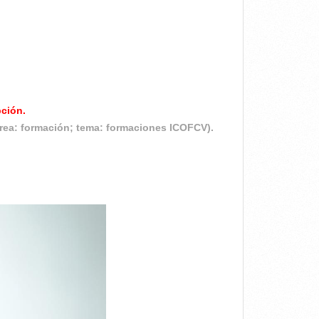
pción.
rea: formación; tema: formaciones ICOFCV).