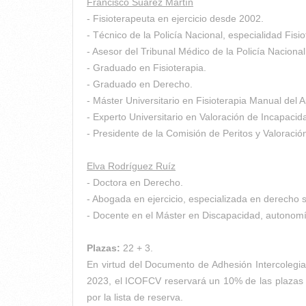
Francisco Suárez Martín
- Fisioterapeuta en ejercicio desde 2002.
- Técnico de la Policía Nacional, especialidad Fisi
- Asesor del Tribunal Médico de la Policía Naciona
- Graduado en Fisioterapia.
- Graduado en Derecho.
- Máster Universitario en Fisioterapia Manual del 
- Experto Universitario en Valoración de Incapaci
- Presidente de la Comisión de Peritos y Valoraci
Elva Rodríguez Ruíz
- Doctora en Derecho.
- Abogada en ejercicio, especializada en derecho
- Docente en el Máster en Discapacidad, autonomí
Plazas:
22 + 3.
En virtud del Documento de Adhesión Intercolegia
2023, el ICOFCV reservará un 10% de las plazas 
por la lista de reserva.