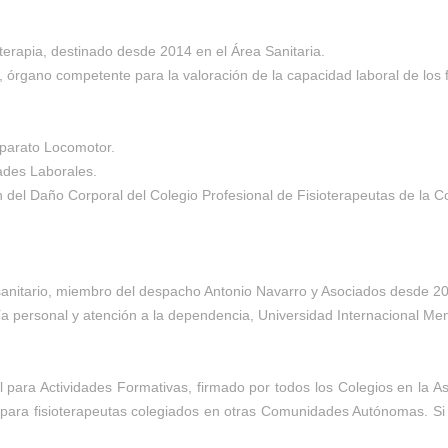
oterapia, destinado desde 2014 en el Área Sanitaria.
l, órgano competente para la valoración de la capacidad laboral de los
Aparato Locomotor.
dades Laborales.
ón del Daño Corporal del Colegio Profesional de Fisioterapeutas de la
 sanitario, miembro del despacho Antonio Navarro y Asociados desde 2
a personal y atención a la dependencia, Universidad Internacional M
l para Actividades Formativas, firmado por todos los Colegios en la
para fisioterapeutas colegiados en otras Comunidades Autónomas. Si 