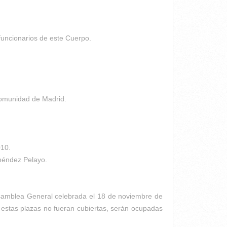
 funcionarios de este Cuerpo.
 Comunidad de Madrid.
010.
enéndez Pelayo.
 Asamblea General celebrada el 18 de noviembre de
estas plazas no fueran cubiertas, serán ocupadas