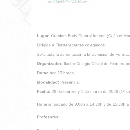
Lugar:
Cranium Body Control for you (C/ José Marí
Dirigido a Fisioterapeutas colegiados.
Solicitada la acreditación a la Comisión de Formac
Organizador:
Ilustre Colegio Oficial de Fisioter
Duración:
25 horas.
Modalidad:
Presencial
Fecha:
28 de febrero y 1 de marzo de 2026 (1º se
Horario:
sábado de 9:00h a 14:30h y de 15:30h a
Profesores: