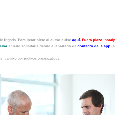
de llegada.
Para inscribirse al curso pulse
aquí
.
Fuera plazo inscri
erva.
Puede solicitarla desde el apartado de
contacto de la app
(á
ier cambio por motivos organizativos.