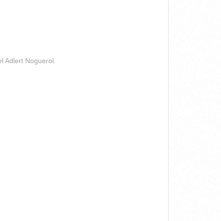
l Adlert Noguerol.