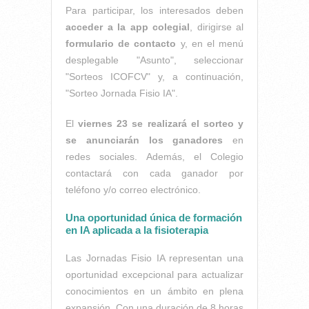
Para participar, los interesados deben
acceder a la app colegial
, dirigirse al
formulario de contacto
y, en el menú
desplegable "Asunto", seleccionar
"Sorteos ICOFCV" y, a continuación,
"Sorteo Jornada Fisio IA".
El
viernes 23 se realizará el sorteo y
se anunciarán los ganadores
en
redes sociales. Además, el Colegio
contactará con cada ganador por
teléfono y/o correo electrónico.
Una oportunidad única de formación
en IA aplicada a la fisioterapia
Las Jornadas Fisio IA representan una
oportunidad excepcional para actualizar
conocimientos en un ámbito en plena
expansión. Con una duración de 8 horas