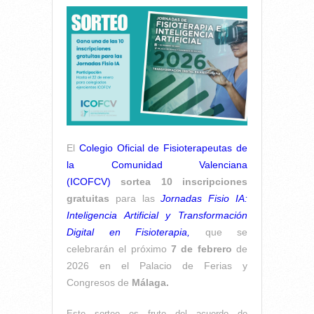
El
Colegio Oficial de Fisioterapeutas de
la Comunidad Valenciana
(ICOFCV)
sortea 10 inscripciones
gratuitas
para las
Jornadas Fisio IA:
Inteligencia Artificial y Transformación
Digital en Fisioterapia,
que se
celebrarán el próximo
7 de febrero
de
2026 en el Palacio de Ferias y
Congresos de
Málaga.
Este sorteo es fruto del acuerdo de