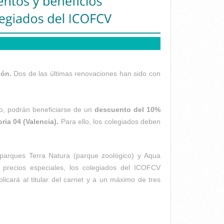
ión.
Dos de las últimas renovaciones han sido con
o, podrán beneficiarse de un
descuento del 10%
ria 04 (Valencia).
Para ello, los colegiados deben
parques Terra Natura (parque zoológico) y Aqua
 precios especiales, los colegiados del ICOFCV
licará al titular del carnet y a un máximo de tres