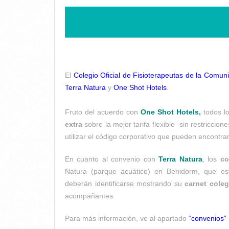
El
Colegio Oficial de Fisioterapeutas de la Comu
Terra Natura
y
One Shot Hotels
.
Fruto del acuerdo con
One Shot Hotels,
todos l
extra
sobre la mejor tarifa flexible -sin restriccion
utilizar el código corporativo que pueden encontra
En cuanto al convenio con
Terra Natura
, los
co
Natura (parque acuático) en Benidorm, que est
deberán identificarse mostrando su
carnet coleg
acompañantes.
Para más información, ve al apartado
“convenios”