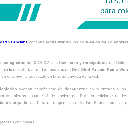
nidad Valenciana
continua
actualizando los convenios de colaborac
os
colegiados
del ICOFCV, sus
familiares y trabajadores
del Colegi
es, incluidas ofertas- en las reservas del
One Shot Palacio Reina Victo
r en el convenio publicado en la zona privada de la web.
legiados
puedan beneficiarse de
descuentos
en la entrada a los 
arán abiertos hasta el 3 de noviembre. Para beneficiarse de los
ial en taquilla
a la hora de adquirir las entradas. El descuento se ap
(acceso con claves).