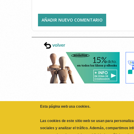
AÑADIR NUEVO COMENTARIO
volver
Esta página web usa cookies.
Las cookies de este sitio web se usan para personaliza
sociales y analizar el tráfico. Además, compartimos in
partners de redes sociales, publicidad y análisis web,
haya proporcionado o que hayan recopilado a partir de
No, Deme más información