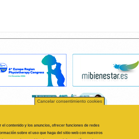
Cancelar consentimiento cookies
r el contenido y los anuncios, ofrecer funciones de redes
formación sobre el uso que haga del sitio web con nuestros
 quienes pueden combinarla con otra información que les
l uso que haya hecho de sus servicios.