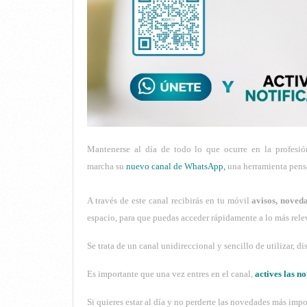
Mantenerse al día de todo lo que ocurre en la profesió
marcha su
nuevo canal de WhatsApp,
una herramienta pensa
A través de este canal recibirás en tu móvil
avisos, noved
espacio, para que puedas acceder rápidamente a lo más relev
Se trata de un canal unidireccional y sencillo de utilizar, d
Es importante que una vez entres en el canal,
actives las n
Si quieres estar al día y no perderte las novedades más imp