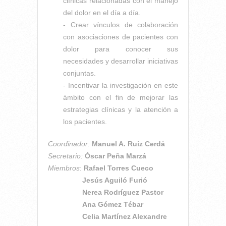
clínicas relacionadas con el manejo
del dolor en el día a día.
- Crear vínculos de colaboración
con asociaciones de pacientes con
dolor para conocer sus
necesidades y desarrollar iniciativas
conjuntas.
- Incentivar la investigación en este
ámbito con el fin de mejorar las
estrategias clínicas y la atención a
los pacientes.
Coordinador:
Manuel A. Ruiz Cerdá
Secretario:
Óscar Peña Marzá
Miembros
:
Rafael Torres Cueco
Jesús Aguiló Furió
Nerea Rodríguez Pastor
Ana Gómez Tébar
Celia Martínez Alexandre