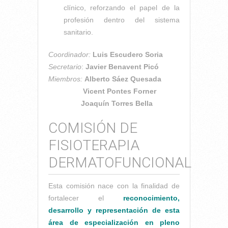
clínico, reforzando el papel de la
profesión dentro del sistema
sanitario.
Coordinador:
Luis Escudero Soria
Secretario
:
Javier Benavent Picó
Miembros:
Alberto Sáez Quesada
Vicent Pontes Forner
Joaquín Torres Bella
COMISIÓN DE
FISIOTERAPIA
DERMATOFUNCIONAL
Esta comisión nace con la finalidad de
fortalecer el
reconocimiento,
desarrollo y representación de esta
área de especialización en pleno