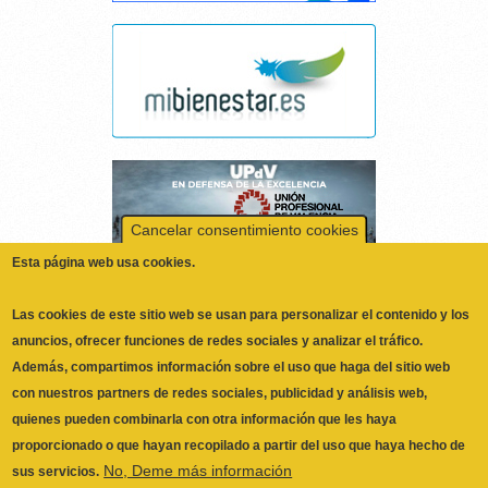
Cancelar consentimiento cookies
Esta página web usa cookies.
Las cookies de este sitio web se usan para personalizar el contenido y los
anuncios, ofrecer funciones de redes sociales y analizar el tráfico.
Además, compartimos información sobre el uso que haga del sitio web
con nuestros partners de redes sociales, publicidad y análisis web,
quienes pueden combinarla con otra información que les haya
proporcionado o que hayan recopilado a partir del uso que haya hecho de
No, Deme más información
sus servicios.
Necesarias
Las cookies necesarias ayudan a hacer una página web utilizable
activando funciones básicas como la navegación en la página y el
acceso a áreas seguras de la página web. La página web no