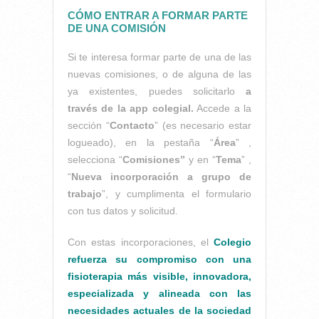
CÓMO ENTRAR A FORMAR PARTE
DE UNA COMISIÓN
Si te interesa formar parte de una de las
nuevas comisiones, o de alguna de las
ya existentes, puedes solicitarlo
a
través de la app colegial.
Accede a la
sección “
Contacto
” (es necesario estar
logueado), en la pestaña “
Área
” ,
selecciona “
Comisiones”
y en “
Tema
” ,
“
Nueva incorporación a grupo de
trabajo
”, y cumplimenta el formulario
con tus datos y solicitud.
Con estas incorporaciones, el
Colegio
refuerza su compromiso con una
fisioterapia más visible, innovadora,
especializada y alineada con las
necesidades actuales de la sociedad