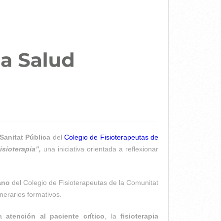
anitat Pública
del
Colegio de Fisioterapeutas de
isioterapia”,
una iniciativa orientada a reflexionar
ano
del Colegio de Fisioterapeutas de la Comunitat
nerarios formativos.
la
atención al paciente crítico
, la
fisioterapia