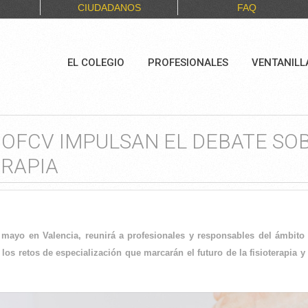
CIUDADANOS
FAQ
EL COLEGIO
PROFESIONALES
VENTANILL
 ICOFCV IMPULSAN EL DEBATE SO
ERAPIA
 mayo en Valencia, reunirá a profesionales y responsables del ámbito 
los retos de especialización que marcarán el futuro de la fisioterapia y 