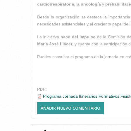
cardiorrespiratoria
, la
oncología
y
prehabilitac
Desde la organización se destaca la importancia
necesidades asistenciales y al creciente papel de la
La iniciativa
nace del impulso
de la Comisión de
María José Llácer
, y cuenta con la participación 
Puedes consultar el programa de la jornada en es
PDF:
Programa Jornada Itinerarios Formativos Fisiot
AÑADIR NUEVO COMENTARIO