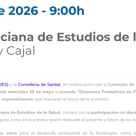
EVES)
y la
Conselleria de Sanitat
, en colaboración con la
Comisión de S
ste miércoles 20 de mayo
la
jornada
“Itinerarios Formativos en F
 especialización
que marcarán el futuro de la profesión.
iana de Estudios de la Salud,
contará con la
participación
del
dec
ural como en la primera sesión dedicada al presente y futuro de los iti
os clave
para el desarrollo profesional de la fisioterapia, como 