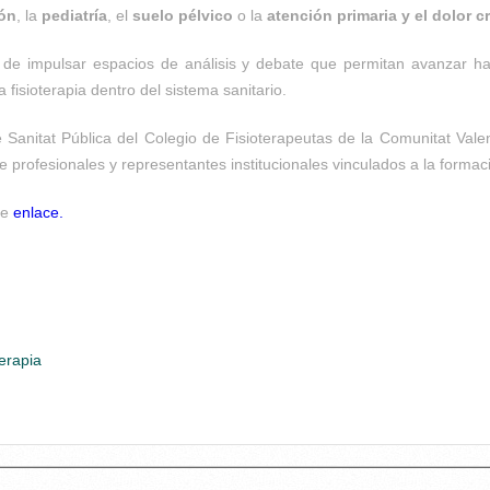
ión
, la
pediatría
, el
suelo pélvico
o la
atención primaria y el dolor c
 de impulsar espacios de análisis y debate que permitan avanzar hac
 fisioterapia dentro del sistema sanitario.
 Sanitat Pública del Colegio de Fisioterapeutas de la Comunitat Val
de profesionales y representantes institucionales vinculados a la formaci
te
enlace.
erapia