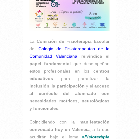
La
Comisión de Fisioterapia Escolar
del
Colegio de Fisioterapeutas de la
Comunidad Valenciana
reivindica el
papel fundamental
que desempeñan
estos profesionales en los
centros
educativos
para garantizar la
inclusión
, la
participación
y el
acceso
al currículo del alumnado con
necesidades motrices, neurológicas
y funcionales.
Coincidiendo con la
manifestación
convocada hoy en Valencia
, a la que
acudirán bajo el lema
«
Fisioteràpia