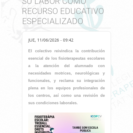
SU LABOR COMO
RECURSO EDUCATIVO
ESPECIALIZADO
JUE, 11/06/2026 - 09:42
El colectivo reivindica la contribución
esencial de los fisioterapeutas escolares
a la atención del alumnado con
necesidades motrices, neurológicas y
funcionales, y reclama su integración
plena en los equipos profesionales de
los centros, así como una revisión de
sus condiciones laborales.