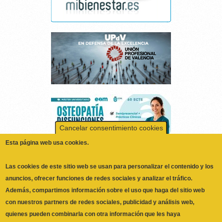
Cancelar consentimiento cookies
Esta página web usa cookies.
Las cookies de este sitio web se usan para personalizar el contenido y los
anuncios, ofrecer funciones de redes sociales y analizar el tráfico.
Además, compartimos información sobre el uso que haga del sitio web
con nuestros partners de redes sociales, publicidad y análisis web,
quienes pueden combinarla con otra información que les haya
proporcionado o que hayan recopilado a partir del uso que haya hecho de
ILUSTRE COLEGIO OFICIAL DE
No, Deme más información
sus servicios.