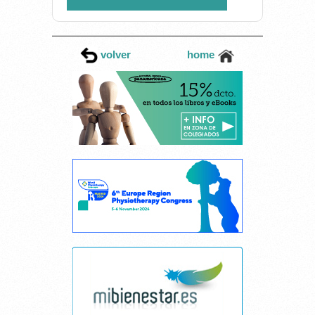
volver
home