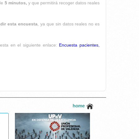
 de
5 minutos
,
y que permitirá recoger datos reales
ndir esta encuesta
, ya que
sin datos reales no es
esta en el siguiente enlace:
Encuesta pacientes,
home