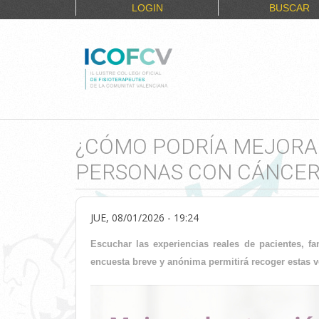
LOGIN
BUSCAR
¿CÓMO PODRÍA MEJORAR
PERSONAS CON CÁNCER?
JUE, 08/01/2026 - 19:24
Escuchar las experiencias reales de pacientes, f
encuesta breve y anónima permitirá recoger estas vo