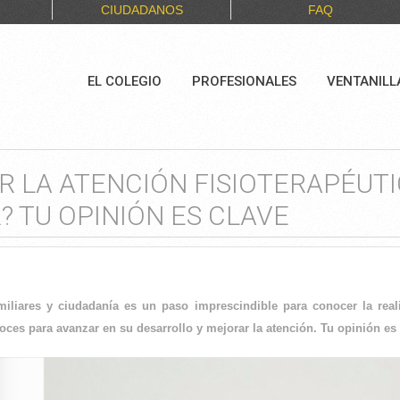
CIUDADANOS
FAQ
EL COLEGIO
PROFESIONALES
VENTANILL
 LA ATENCIÓN FISIOTERAPÉUTI
 TU OPINIÓN ES CLAVE
amiliares y ciudadanía es un paso imprescindible para conocer la real
ces para avanzar en su desarrollo y mejorar la atención. Tu opinión es 