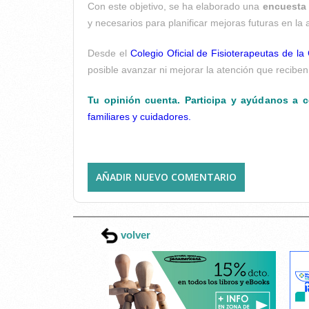
Con este objetivo, se ha elaborado una
encuesta 
y necesarios para planificar mejoras futuras en la 
Desde el
Colegio Oficial de Fisioterapeutas de 
posible avanzar ni mejorar la atención que recibe
Tu opinión cuenta. Participa y ayúdanos a c
familiares y c
uidadores.
AÑADIR NUEVO COMENTARIO
volver