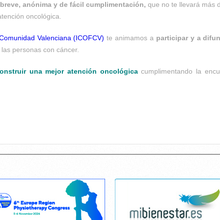
breve, anónima y de fácil
cumplimentación
,
que no te llevará más
atención oncológica.
la Comunidad Valenciana (ICOFCV)
te animamos a
participar y a difu
n las personas con cáncer
.
onstruir una mejor atención oncológica
cumplimentando la encu
Cancelar consentimiento cookies