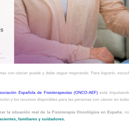
onas con cáncer puede y debe seguir mejorando. Para lograrlo, escuch
sociación Española de Fisioterapeutas (ONCO-AEF)
está impulsand
ención y los recursos disponibles para las personas con cáncer en to
er la situación real de la Fisioterapia Oncológica en España
, n
acientes, familiares y cuidadores.