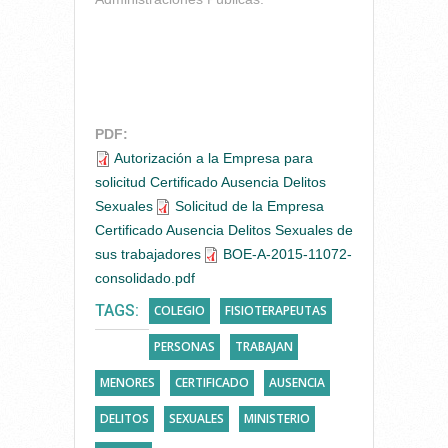
PDF:
Autorización a la Empresa para
solicitud Certificado Ausencia Delitos
Sexuales
Solicitud de la Empresa
Certificado Ausencia Delitos Sexuales de
sus trabajadores
BOE-A-2015-11072-
consolidado.pdf
TAGS:
COLEGIO
FISIOTERAPEUTAS
PERSONAS
TRABAJAN
MENORES
CERTIFICADO
AUSENCIA
DELITOS
SEXUALES
MINISTERIO