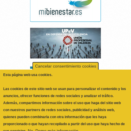
Cancelar consentimiento cookies
Esta página web usa cookies.
Las cookies de este sitio web se usan para personalizar el contenido y los
anuncios, ofrecer funciones de redes sociales y analizar el tráfico.
Además, compartimos información sobre el uso que haga del sitio web
con nuestros partners de redes sociales, publicidad y análisis web,
quienes pueden combinarla con otra información que les haya
proporcionado o que hayan recopilado a partir del uso que haya hecho de
No, Deme más información
sus servicios.
Necesarias
Las cookies necesarias ayudan a hacer una página web utilizable
activando funciones básicas como la navegación en la página y el