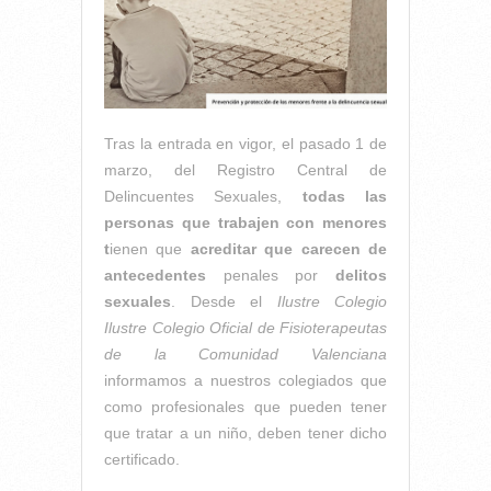
Tras la entrada en vigor, el pasado 1 de
marzo, del Registro Central de
Delincuentes Sexuales,
todas las
personas que trabajen con menores
t
ienen que
acreditar que carecen de
antecedentes
penales por
delitos
sexuales
. Desde el
Ilustre Colegio
Ilustre Colegio Oficial de Fisioterapeutas
de la Comunidad Valenciana
informamos a nuestros colegiados que
como profesionales que pueden tener
que tratar a un niño, deben tener dicho
certificado.