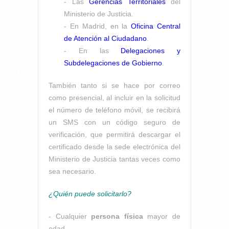
- Las
Gerencias Territoriales
del
Ministerio de Justicia.
- En Madrid, en la
Oficina Central
de Atención al Ciudadano
.
- En las
Delegaciones y
Subdelegaciones de Gobierno
.
También tanto si se hace por correo
como presencial, al incluir en la solicitud
el número de teléfono móvil, se recibirá
un SMS con un código seguro de
verificación, que permitirá descargar el
certificado desde la sede electrónica del
Ministerio de Justicia tantas veces como
sea necesario.
¿Quién puede solicitarlo?
- Cualquier
persona física
mayor de
edad.