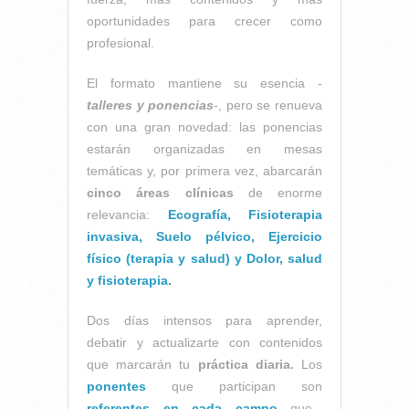
oportunidades para crecer como
profesional.
El formato mantiene su esencia -
talleres y ponencias
-, pero se renueva
con una gran novedad: las ponencias
estarán organizadas en mesas
temáticas y, por primera vez, abarcarán
cinco áreas clínicas
de enorme
relevancia:
Ecografía, Fisioterapia
invasiva, Suelo pélvico, Ejercicio
físico (terapia y salud) y Dolor, salud
y fisioterapia.
Dos días intensos para aprender,
debatir y actualizarte con contenidos
que marcarán tu
práctica diaria.
Los
ponentes
que participan son
referentes en cada campo
que