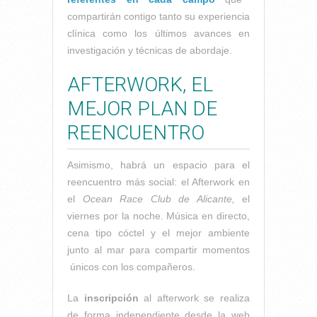
compartirán contigo tanto su experiencia
clínica como los últimos avances en
investigación y técnicas de abordaje.
AFTERWORK, EL
MEJOR PLAN DE
REENCUENTRO
Asimismo, habrá un espacio para el
reencuentro más social: el Afterwork en
el
Ocean Race Club de Alicante,
el
viernes por la noche. Música en directo,
cena tipo cóctel y el mejor ambiente
junto al mar para compartir momentos
únicos con los compañeros.
La
inscripción
al afterwork se realiza
de forma independiente desde la web