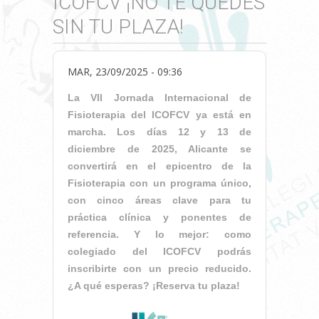
ICOFCV ¡NO TE QUEDES
SIN TU PLAZA!
MAR, 23/09/2025 - 09:36
La VII Jornada Internacional de
Fisioterapia del ICOFCV ya está en
marcha. Los días 12 y 13 de
diciembre de 2025, Alicante se
convertirá en el epicentro de la
Fisioterapia con un programa único,
con cinco áreas clave para tu
práctica clínica y ponentes de
referencia. Y lo mejor: como
colegiado del ICOFCV podrás
inscribirte con un precio reducido.
¿A qué esperas? ¡Reserva tu plaza!