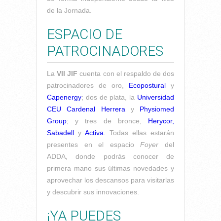
de la Jornada.
ESPACIO DE
PATROCINADORES
La
VII JIF
cuenta con el respaldo de dos
patrocinadores de oro,
Ecopostural
y
Capenergy
; dos de plata, la
Universidad
CEU Cardenal Herrera
y
Physiomed
Group
; y tres de bronce,
Herycor,
Sabadell
y
Activa
. Todas ellas estarán
presentes en el espacio
Foyer
del
ADDA, donde podrás conocer de
primera mano sus últimas novedades y
aprovechar los descansos para visitarlas
y descubrir sus innovaciones.
¡YA PUEDES