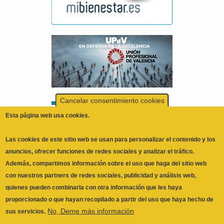
Cancelar consentimiento cookies
Esta página web usa cookies.
Las cookies de este sitio web se usan para personalizar el contenido y los
anuncios, ofrecer funciones de redes sociales y analizar el tráfico.
Además, compartimos información sobre el uso que haga del sitio web
con nuestros partners de redes sociales, publicidad y análisis web,
quienes pueden combinarla con otra información que les haya
proporcionado o que hayan recopilado a partir del uso que haya hecho de
No, Deme más información
sus servicios.
Necesarias
Las cookies necesarias ayudan a hacer una página web utilizable
activando funciones básicas como la navegación en la página y el
ILUSTRE COLEGIO OFICIAL DE