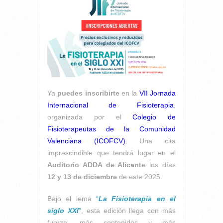
Ya
puedes inscribirte
en la
VII Jornada
Internacional de Fisioterapia
,
organizada por el
Colegio de
Fisioterapeutas de la Comunidad
Valenciana (ICOFCV)
. Una cita
imprescindible que tendrá lugar en el
Auditorio ADDA de Alicante
los días
12 y 13 de diciembre
de este 2025.
Bajo el lema
“
La Fisioterapia en el
siglo XXI
”
, esta edición llega con más
fuerza, más contenidos y más