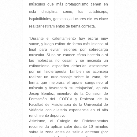
músculos que más protagonismo tienen en
esta disciplina como, los cuádriceps,
isquiotibiales, gemelos, aductores etc. es clave
realizar estiramientos de forma correcta.
“Durante el calentamiento hay estirar muy
suave, y luego estirar de forma más intensa al
final para evitar lesiones por sobrecarga
muscular. Si no se conoce cómo hacerlo o si
las molestias no cesan y se necesita un
estiramiento específico deberían asesorarse
por un fisioterapeuta. También se aconseja
realizar un auto-masaje sobre la zona, de
forma que mejorará el aporte sanguíneo al
músculo y favorecerá su relajación”, apunta
Josep Benítez, miembro de la Comisión de
Formación del ICOFCV y Profesor de la
Facultad de Fisioterapia de la Universitat de
València con dilatada experiencia en el alto
rendimiento deportivo.
Asimismo, el Colegio de Fisioterapeutas
recomienda aplicar calor durante 10 minutos
sobre la zona antes de salir a entrenar (por