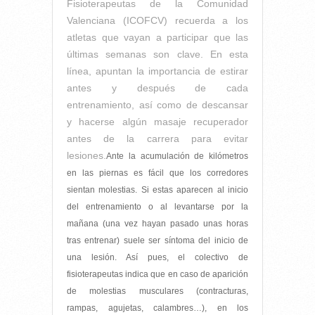
Fisioterapeutas de la Comunidad
Valenciana (ICOFCV) recuerda a los
atletas que vayan a participar que las
últimas semanas son clave. En esta
línea, apuntan la importancia de estirar
antes y después de cada
entrenamiento, así como de descansar
y hacerse algún masaje recuperador
antes de la carrera para evitar
lesiones.
Ante la acumulación de kilómetros
en las piernas es fácil que los corredores
sientan molestias. Si estas aparecen al inicio
del entrenamiento o al levantarse por la
mañana (una vez hayan pasado unas horas
tras entrenar) suele ser síntoma del inicio de
una lesión. Así pues, el colectivo de
fisioterapeutas indica que en caso de aparición
de molestias musculares (contracturas,
rampas, agujetas, calambres…), en los