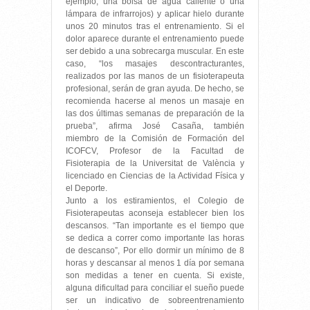
ejemplo, una bolsa de agua caliente o una
lámpara de infrarrojos) y aplicar hielo durante
unos 20 minutos tras el entrenamiento. Si el
dolor aparece durante el entrenamiento puede
ser debido a una sobrecarga muscular. En este
caso, “los masajes descontracturantes,
realizados por las manos de un fisioterapeuta
profesional, serán de gran ayuda. De hecho, se
recomienda hacerse al menos un masaje en
las dos últimas semanas de preparación de la
prueba”, afirma José Casaña, también
miembro de la Comisión de Formación del
ICOFCV, Profesor de la Facultad de
Fisioterapia de la Universitat de València y
licenciado en Ciencias de la Actividad Física y
el Deporte.
Junto a los estiramientos, el Colegio de
Fisioterapeutas aconseja establecer bien los
descansos. “Tan importante es el tiempo que
se dedica a correr como importante las horas
de descanso”, Por ello dormir un mínimo de 8
horas y descansar al menos 1 día por semana
son medidas a tener en cuenta. Si existe,
alguna dificultad para conciliar el sueño puede
ser un indicativo de sobreentrenamiento