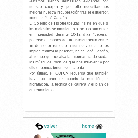
(estamos siendo demasiado exigentes con
nuestro cuerpo) y por ello necesitaremos
mejorar nuestra recuperación tras el esfuerzo”,
comenta José Casaña.
El Colegio de Fisioterapeutas insiste en que si
las molestias se mantienen o incluso aumentan
en intensidad durante 10-12 días, “deberán
ponerse en manos de un Fisioterapeuta con el
fin de poner remedio a tiempo y que no les
impida realizar la prueba”, indica José Casaña,
al tiempo que recalca la importancia de cuidar
los músculos, “son los que nos mueven” y por
ello debemos tenerlos en cuenta.
Por último, el ICOFCV recuerda que también
hay que tener en cuenta la nutrición, la
hidratación, la técnica de carrera y el plan de
entrenamiento.
volver
home